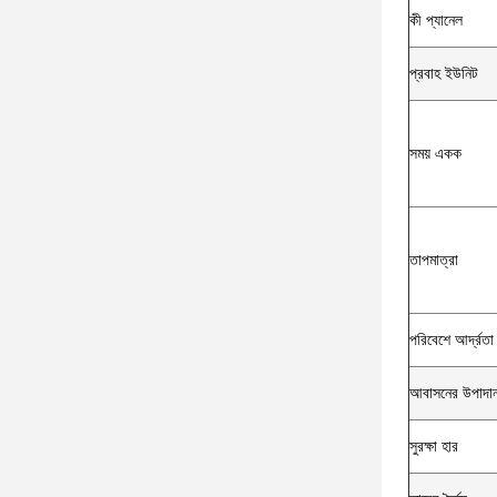
কী প্যানেল
প্রবাহ ইউনিট
সময় একক
তাপমাত্রা
পরিবেশে আর্দ্রতা
আবাসনের উপাদা
সুরক্ষা হার