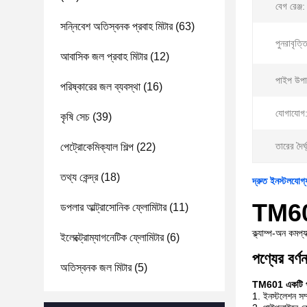
বেগ রেঞ্জ:
সন্নিবেশ অতিস্বনক প্রবাহ মিটার
(63)
পুনরাবৃত্ত
আবাসিক জল প্রবাহ মিটার
(12)
পাইপ উপা
পরিষ্কারের জল ব্যবস্থা
(16)
যোগাযোগ
কৃষি সেচ
(39)
তারের দৈর্ঘ
পেট্রোকেমিক্যাল শিল্প
(22)
তথ্য কেন্দ্র
(18)
দ্রুত ইনস্টলযোগ্
TM601 
ডপলার আল্ট্রাসোনিক ফ্লোমিটার
(11)
ক্ল্যাম্প-অন কমপ
ইলেক্ট্রোম্যাগনেটিক ফ্লোমিটার
(6)
পণ্যের বর্ণন
অতিস্বনক জল মিটার
(5)
TM601 একটি প্রব
1. ইনস্টলেশন সম্প