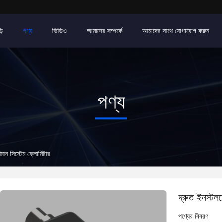
়ি
পণ্য
ভিডিও
আমাদের সম্পর্কে
আমাদের সাথে যোগাযোগ করুন
পণ্য
ণমান সিস্টেম ফ্লোমিটার
দ্রুত ইনস্টল
পণ্যের বিবরণ