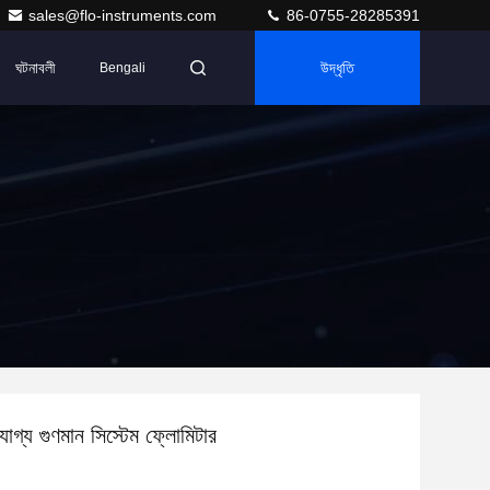
sales@flo-instruments.com
86-0755-28285391
ঘটনাবলী
উদ্ধৃতি
Bengali
যোগ্য গুণমান সিস্টেম ফ্লোমিটার