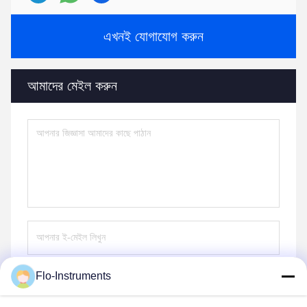
এখনই যোগাযোগ করুন
আমাদের মেইল করুন
Flo-Instruments
পাঠান