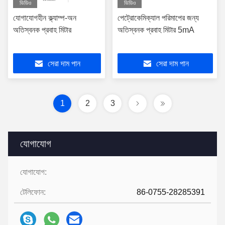
ভিডিও
ভিডিও
যোগাযোগহীন ক্ল্যাম্প-অন
পেট্রোকেমিক্যাল পরিমাপের জন্য
অতিস্বনক প্রবাহ মিটার
অতিস্বনক প্রবাহ মিটার 5mA
সেরা দাম পান
সেরা দাম পান
1
2
3
যোগাযোগ
যোগাযোগ:
টেলিফোন:
86-0755-28285391