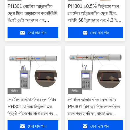
PH301 পোর্টেবল আল্ট্রাসনিক
PH301 ±0.5% নির্ভুলতার সাথে
ফ্লো মিটার ওয়্যারলেস কানেক্টিভিটি
পোর্টেবল আল্ট্রাসোনিক ফ্লো মিটার,
রিমোট ডেটা অ্যাক্সেস এবং
আইপি 68 ট্রান্সডুসার এবং 4.3 ইঞ্চি
ইন্ডাস্ট্রিয়াল প্রসেস কন্ট্রোলের
টিএফটি স্ক্রিন
সেরা দাম পান
সেরা দাম পান
জন্য IP65 ট্রান্সমিটার সহ
ভিডিও
ভিডিও
পোর্টেবল আলট্রাসনিক ফ্লো মিটার
পোর্টেবল আলট্রাসনিক ফ্লো মিটার
PH301 যা উচ্চ নির্ভুলতা এবং
PH301 শিল্প অ্যাপ্লিকেশনগুলিতে
দ্বিমুখী পরিমাপের সাথে তরল প্রবাহ
তরল প্রবাহ পরীক্ষা, যাচাই এবং
নিরীক্ষণের জন্য আদর্শ
নিরীক্ষণের জন্য আদর্শ
সেরা দাম পান
সেরা দাম পান