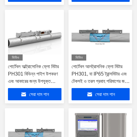
ভিডিও
ভিডিও
পোর্টেবল আল্ট্রাসোনিক ফ্লো মিটার
পোর্টেবল আলট্রাসনিক ফ্লো মিটার
PH301 বিভিন্ন পাইপ উপকরণ
PH301, যা IP65 ট্রান্সমিটার এবং
এবং আকারের জন্য উপযুক্ত
টেকসই ও তরল প্রবাহ পরিমাপের জন্য
IP65 এবং IP68 সুরক্ষা রেটিং সহ
IP68 ট্রান্সডিউসার বৈশিষ্ট্যযুক্ত
সেরা দাম পান
সেরা দাম পান