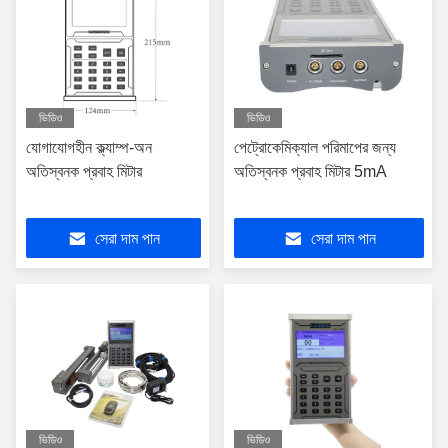
ভিডিও
ভিডিও
যোগাযোগহীন ক্ল্যাম্প-অন
পেট্রোকেমিক্যাল পরিমাপের জন্য
অতিস্বনক প্রবাহ মিটার
অতিস্বনক প্রবাহ মিটার 5mA
সেরা দাম পান
সেরা দাম পান
ভিডিও
ভিডিও