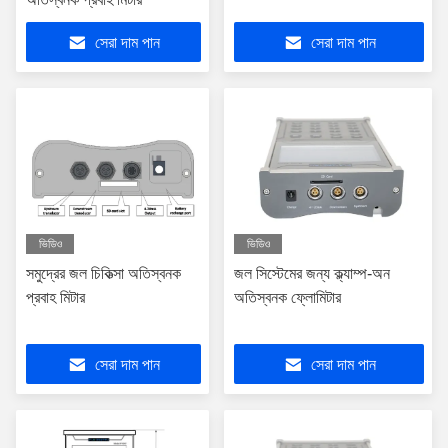
সেরা দাম পান
সেরা দাম পান
ভিডিও
ভিডিও
সমুদ্রের জল চিকিত্সা অতিস্বনক
জল সিস্টেমের জন্য ক্ল্যাম্প-অন
প্রবাহ মিটার
অতিস্বনক ফ্লোমিটার
সেরা দাম পান
সেরা দাম পান