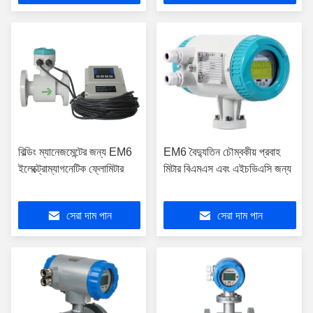
বিল্ডিং ম্যানেজমেন্টের জন্য EM6
EM6 বৈদ্যুতিন চৌম্বকীয় প্রবাহ
ইলেক্ট্রোম্যাগনেটিক ফ্লোমিটার
মিটার বিএমএস এবং এইচভিএসি জন্য
সেরা দাম পান
সেরা দাম পান