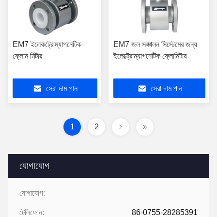
EM7 ইলেকট্রোম্যাগনেটিক
EM7 জল সঞ্চালন সিস্টেমের জন্য
ফ্লোম মিটার
ইলেক্ট্রোম্যাগনেটিক ফ্লোমিটার
সেরা দাম পান
সেরা দাম পান
1
2
যোগাযোগ
যোগাযোগ:
টেলিফোন:
86-0755-28285391