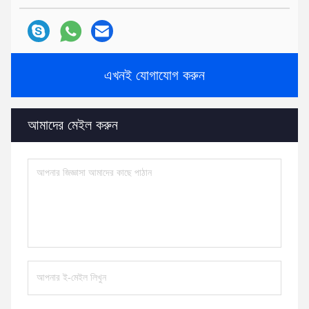
এখনই যোগাযোগ করুন
আমাদের মেইল করুন