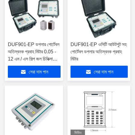
DUF901-EP ডপলার পোর্টেবল
DUF901-EP ওসিটি আউটপুট সহ
অতিস্বনক প্রবাহ মিটার 0.05 -
পোর্টেবল ডপলার অতিস্বনক প্রবাহ
12 এম / এস শিল্প জল চিকিত্সা
মিটার
উদ্ভিদ জন্য
সেরা দাম পান
সেরা দাম পান
ভিডিও