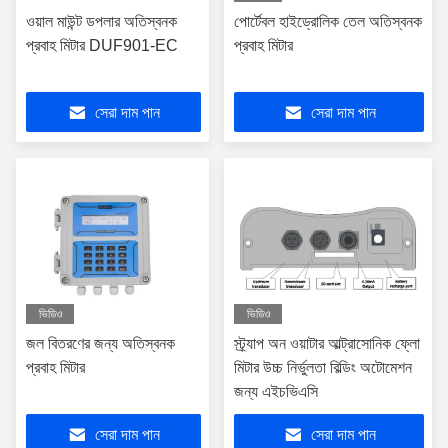
ওয়াল মাউন্ট ডপলার অতিস্বনক
পোর্টেবল হাইড্রোলিক তেল অতিস্বনক
প্রবাহ মিটার DUF901-EC
প্রবাহ মিটার
সেরা দাম পান
সেরা দাম পান
ভিডিও
ভিডিও
জল বিতরণের জন্য অতিস্বনক
স্ট্র্যাপ অন ওয়াটার আল্ট্রাসোনিক ফ্লো
প্রবাহ মিটার
মিটার উচ্চ নির্ভুলতা বিল্ডিং অটোমেশন
জন্য এইচভিএসি
সেরা দাম পান
সেরা দাম পান