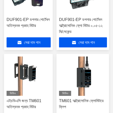
DUF901-EP ডপলার পোর্টেবল
DUF901-EP ডপলার পোর্টেবল
অতিস্বনক প্রবাহ মিটার
আল্ট্রাসোনিক ফ্লো মিটার ০.০৫-১২
মি/সেকেন্ড
সেরা দাম পান
সেরা দাম পান
ভিডিও
ভিডিও
এইচভিএসি জন্য TM601
TM601 আল্ট্রাসোনিক ফ্লোমিটারে
অতিস্বনক প্রবাহ মিটার
ক্লিপ