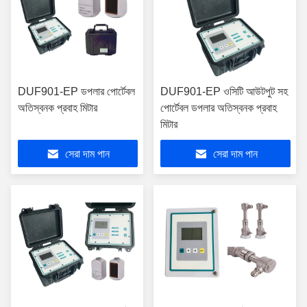
DUF901-EP ডপলার পোর্টেবল
DUF901-EP ওসিটি আউটপুট সহ
অতিস্বনক প্রবাহ মিটার
পোর্টেবল ডপলার অতিস্বনক প্রবাহ
মিটার
সেরা দাম পান
সেরা দাম পান