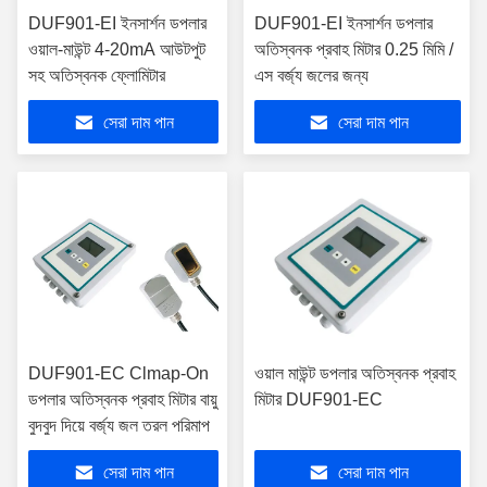
DUF901-EI ইনসার্শন ডপলার
DUF901-EI ইনসার্শন ডপলার
ওয়াল-মাউন্ট 4-20mA আউটপুট
অতিস্বনক প্রবাহ মিটার 0.25 মিমি /
সহ অতিস্বনক ফ্লোমিটার
এস বর্জ্য জলের জন্য
সেরা দাম পান
সেরা দাম পান
DUF901-EC Clmap-On
ওয়াল মাউন্ট ডপলার অতিস্বনক প্রবাহ
ডপলার অতিস্বনক প্রবাহ মিটার বায়ু
মিটার DUF901-EC
বুদবুদ দিয়ে বর্জ্য জল তরল পরিমাপ
সেরা দাম পান
সেরা দাম পান