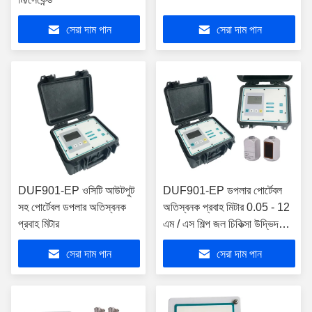
সেরা দাম পান
সেরা দাম পান
DUF901-EP ওসিটি আউটপুট
DUF901-EP ডপলার পোর্টেবল
সহ পোর্টেবল ডপলার অতিস্বনক
অতিস্বনক প্রবাহ মিটার 0.05 - 12
প্রবাহ মিটার
এম / এস শিল্প জল চিকিত্সা উদ্ভিদ
জন্য
সেরা দাম পান
সেরা দাম পান