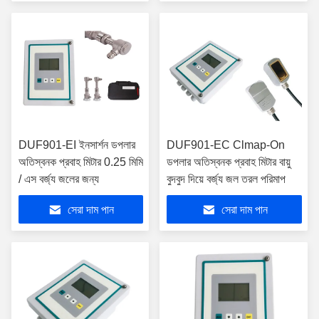
DUF901-EI ইনসার্শন ডপলার
DUF901-EC Clmap-On
অতিস্বনক প্রবাহ মিটার 0.25 মিমি
ডপলার অতিস্বনক প্রবাহ মিটার বায়ু
/ এস বর্জ্য জলের জন্য
বুদবুদ দিয়ে বর্জ্য জল তরল পরিমাপ
সেরা দাম পান
সেরা দাম পান