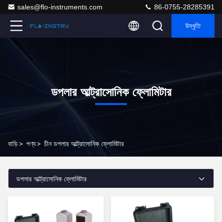
sales@flo-instruments.com
86-0755-28285391
উদ্ধৃতি
ডপলার আল্ট্রাসোনিক ফ্লোমিটার
বাড়ি
>
পণ্য
>
চীন ডপলার আল্ট্রাসোনিক ফ্লোমিটার
ডপলার আল্ট্রাসোনিক ফ্লোমিটার