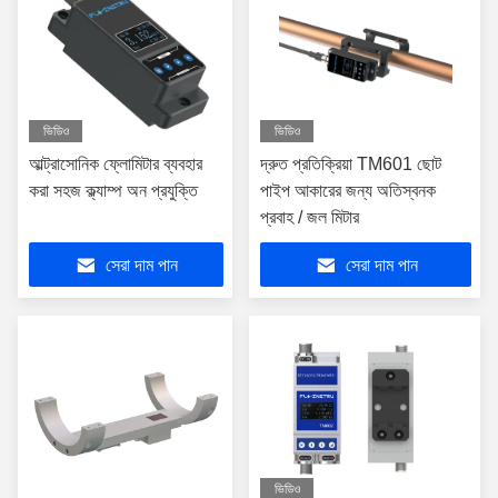
ভিডিও
ভিডিও
আল্ট্রাসোনিক ফ্লোমিটার ব্যবহার
দ্রুত প্রতিক্রিয়া TM601 ছোট
করা সহজ ক্ল্যাম্প অন প্রযুক্তি
পাইপ আকারের জন্য অতিস্বনক
প্রবাহ / জল মিটার
সেরা দাম পান
সেরা দাম পান
ভিডিও