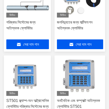
ভিডিও
ভিডিও
পরিষ্কার সিস্টেমের জন্য
জলবিদ্যুতের জন্য মাল্টিফাংশন
অতিস্বনক ফ্লোমিটার
অতিস্বনক ফ্লোমিটার
সেরা দাম পান
সেরা দাম পান
ভিডিও
ভিডিও
ST501 ক্ল্যাম্প-অন আল্ট্রাসোনিক
অর্থনৈতিক এবং কম্প্যাক্ট অতিস্বনক
ফ্লোমিটার পরিষ্কার সিস্টেমের জন্য
ফ্লোমিটার ST501