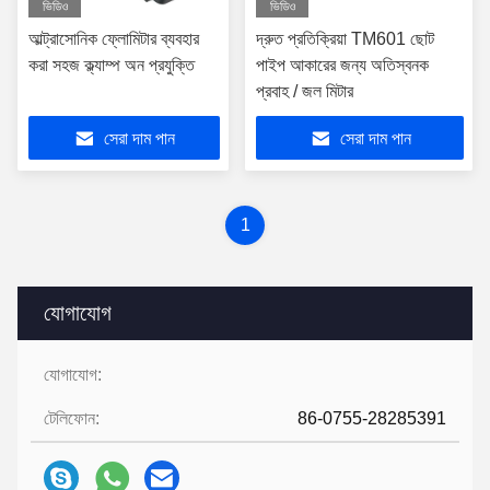
ভিডিও
ভিডিও
আল্ট্রাসোনিক ফ্লোমিটার ব্যবহার
দ্রুত প্রতিক্রিয়া TM601 ছোট
করা সহজ ক্ল্যাম্প অন প্রযুক্তি
পাইপ আকারের জন্য অতিস্বনক
প্রবাহ / জল মিটার
সেরা দাম পান
সেরা দাম পান
1
যোগাযোগ
যোগাযোগ:
টেলিফোন:
86-0755-28285391