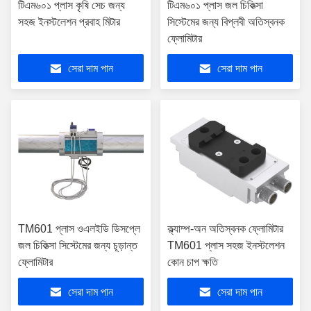
টিএম৬০১ প্লাস কৃষি সেচ জন্য
টিএম৬০১ প্লাস জল চিকিত্সা
সহজ ইনস্টলেশন প্রবাহ মিটার
সিস্টেমের জন্য বিপ্লবী অতিস্বনক
ফ্লোমিটার
সেরা দাম পান
সেরা দাম পান
TM601 প্লাস ওএলইডি ডিসপ্লে
ক্ল্যাম্প-অন অতিস্বনক ফ্লোমিটার
জল চিকিত্সা সিস্টেমের জন্য চূড়ান্ত
TM601 প্লাস সহজ ইনস্টলেশন
ফ্লোমিটার
কোন চাপ ক্ষতি
সেরা দাম পান
সেরা দাম পান