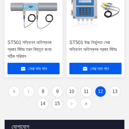
ST501 সন্নিবেশ অতিস্বনক
ST501 উচ্চ নির্ভুলতা সেরা
প্রবাহ মিটার তরল বিস্তৃত জন্য
সন্নিবেশ অতিস্বনক প্রবাহ মিটার
সঠিক পরিমাপ
সেরা দাম পান
সেরা দাম পান
8
9
10
11
12
13
14
15
যোগাযোগ