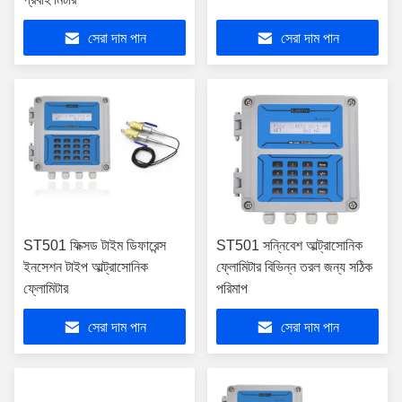
সেরা দাম পান
সেরা দাম পান
ST501 ফিক্সড টাইম ডিফারেন্স
ST501 সন্নিবেশ আল্ট্রাসোনিক
ইনসেশন টাইপ আল্ট্রাসোনিক
ফ্লোমিটার বিভিন্ন তরল জন্য সঠিক
ফ্লোমিটার
পরিমাপ
সেরা দাম পান
সেরা দাম পান