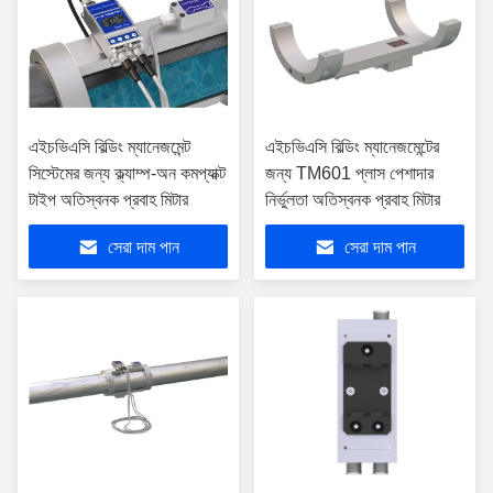
এইচভিএসি বিল্ডিং ম্যানেজমেন্ট
এইচভিএসি বিল্ডিং ম্যানেজমেন্টের
সিস্টেমের জন্য ক্ল্যাম্প-অন কমপ্যাক্ট
জন্য TM601 প্লাস পেশাদার
টাইপ অতিস্বনক প্রবাহ মিটার
নির্ভুলতা অতিস্বনক প্রবাহ মিটার
সেরা দাম পান
সেরা দাম পান