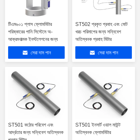
টিএম৬০১ প্লাস ফ্লোমমিটার
ST502 প্রকৃত প্রবাহ এবং মোট
পরিষ্কারের পানি সিস্টেমে অ-
খরচ পরিমাপের জন্য সন্নিবেশ
আক্রমণাত্মক ইনস্টলেশনের জন্য
অতিস্বনক প্রবাহ মিটার
সেরা দাম পান
সেরা দাম পান
ST501 কঠোর পরিবেশ এবং
ST501 ইনসার্ট ওয়াল মাউন্ট
আর্দ্রতার জন্য সন্নিবেশ অতিস্বনক
অতিস্বনক ফ্লোমমিটার
প্রবাহ মিটার