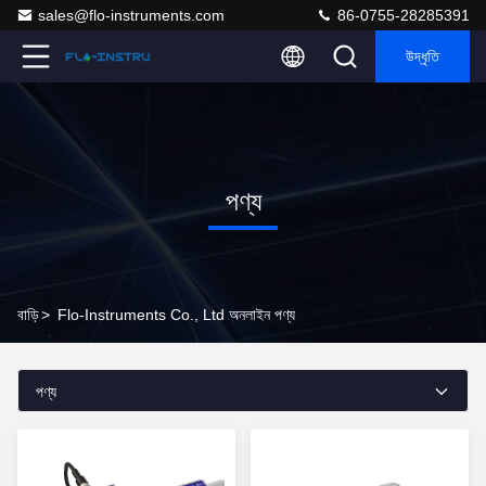
sales@flo-instruments.com
86-0755-28285391
উদ্ধৃতি
পণ্য
বাড়ি
>
Flo-Instruments Co., Ltd অনলাইন পণ্য
পণ্য