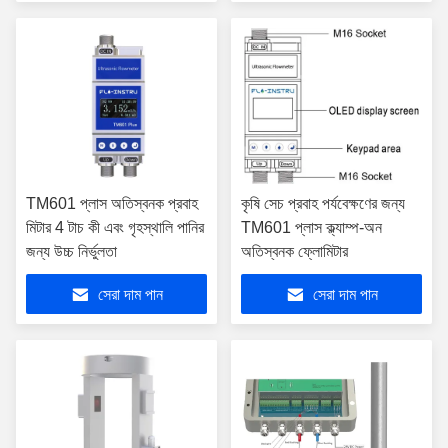
TM601 প্লাস অতিস্বনক প্রবাহ
কৃষি সেচ প্রবাহ পর্যবেক্ষণের জন্য
মিটার 4 টাচ কী এবং গৃহস্থালি পানির
TM601 প্লাস ক্ল্যাম্প-অন
জন্য উচ্চ নির্ভুলতা
অতিস্বনক ফ্লোমিটার
সেরা দাম পান
সেরা দাম পান