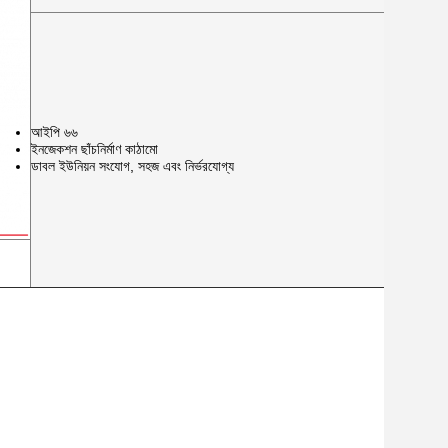
আইপি ৬৬
ইনজেকশন ছাঁচনির্মাণ কাঠামো
ডাবল ইউনিয়ন সংযোগ, সহজ এবং নির্ভরযোগ্য