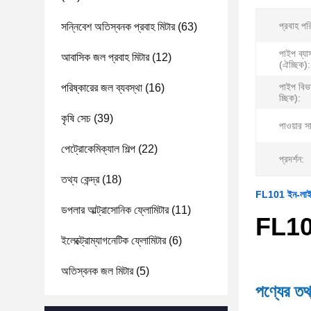
প্রবাহ পর
সন্নিবেশ অতিস্বনক প্রবাহ মিটার
(63)
পাইপ ব্যা
আবাসিক জল প্রবাহ মিটার
(12)
(ঐচ্ছিক):
পাইপ বিভ
পরিষ্কারের জল ব্যবস্থা
(16)
চ্ছিক):
কৃষি সেচ
(39)
পাওয়ার স
পেট্রোকেমিক্যাল শিল্প
(22)
প্রদর্শন:
তথ্য কেন্দ্র
(18)
FL101 ইন-লাইন আ
ডপলার আল্ট্রাসোনিক ফ্লোমিটার
(11)
FL101
ইলেক্ট্রোম্যাগনেটিক ফ্লোমিটার
(6)
অতিস্বনক জল মিটার
(5)
পণ্যের তথ