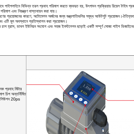
 পাইপলাইনে বিভিন্ন তরল প্রবাহ পরিমাপ করতে ব্যবহৃত হয়, উৎপাদন প্রক্রিয়ায় রিয়েল টাইম প্র
 পরিমাপ এবং নিয়ন্ত্রণ বাস্তবায়ন করা যায়।
রণের প্রয়োজনের কারণে, অটোমেশন অর্জনের জন্য যন্ত্রপাতিগুলির সমৃদ্ধ আউটপুট প্রয়োজন।ঐতিহ্য
বং এটি মূল অবস্থানে প্রতিস্থাপন করা প্রয়োজন।
ন্টস চাপ হ্রাস, ডাবল ইউনিয়ন সংযোগ এবং সহজ ইনস্টলেশন ছাড়াই একটি সম্পূর্ণ সোজা পাইপ ডিজাই
ক প্রবাহ মিটার
প চিপ অন্তর্নির্মিত
জোলিউশন 20ps