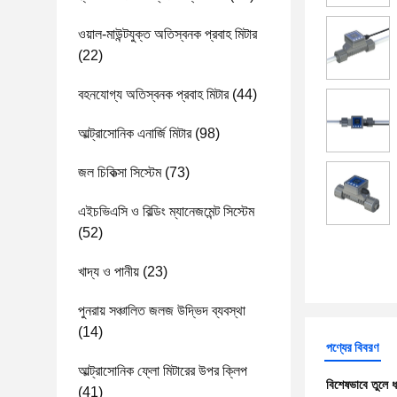
ওয়াল-মাউন্টযুক্ত অতিস্বনক প্রবাহ মিটার
(22)
বহনযোগ্য অতিস্বনক প্রবাহ মিটার
(44)
আল্ট্রাসোনিক এনার্জি মিটার
(98)
জল চিকিত্সা সিস্টেম
(73)
এইচভিএসি ও বিল্ডিং ম্যানেজমেন্ট সিস্টেম
(52)
খাদ্য ও পানীয়
(23)
পুনরায় সঞ্চালিত জলজ উদ্ভিদ ব্যবস্থা
(14)
পণ্যের বিবরণ
আল্ট্রাসোনিক ফ্লো মিটারের উপর ক্লিপ
বিশেষভাবে তুলে 
(41)