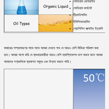
সোডিয়াম ক্লোরাইড
সোডিয়াম কার্বনেট
ট্রিথাইলামিন
ইথিলিনডায়ামিন
প্রোপিলিন অক্সাইড ইত্যাদি
বাজারের সম্প্রসারণের সাথে সাথে আমরা দেখতে পাব যে আরও বেশি মিডিয়া পরিমাপ করা
হবে। আমরা আশা করি যে ব্যবহারকারীরা আরও বেশি অ্যাপ্লিকেশন ভাগ করবে যাতে আমরা
আমাদের পণ্যগুলিকে ক্রমাগত সমৃদ্ধ এবং উন্নত করতে পারি।