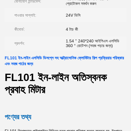
যোগাযোগ ইন্টারফেস:
প্রোটোকল সমর্থন করুন
পাওয়ার সাপ্লাই:
24V ডিসি
কীবোর্ড:
4 টাচ কী
1.54 '' 240*240 আইপিএস এলসিডি
প্রদর্শন:
360 ° রোটেশন (সহজ পড়ার জন্য)
FL101 ইন-লাইন এলসিডি ডিসপ্লে সহ আল্ট্রাসোনিক ফ্লোমিটার শিল্প প্রক্রিয়ায় পরিষ্কার
এবং সহজ পাঠের জন্য
FL101 ইন-লাইন অতিস্বনক
প্রবাহ মিটার
পণ্যের তথ্য