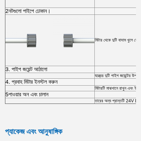
2নটগুলো পাইপে ঢোকান।
মিটার থেকে দুটি বাদাম খুলে ফে
3. পাইপ জয়েন্ট আঠালো
যন্ত্রের দুটি পাইপ জয়েন্টের 
4. প্রবাহ মিটার ইনস্টল করুন