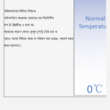
পরিমাপযোগ্য মিডিয়া নির্ধারণঃ
পাইপলাইনে মাধ্যমের প্রবাহের হার স্থিতিশীল
চাপ 0.3MPa এ রাখা হয়
প্রবাহের কারণে কোনও বুদবুদ (গর্ত) তৈরি হবে না
আরও অনেক মিডিয়া আছে যা পরিমাপ করা হয়েছে, পরামর্শ করার
জন্য স্বাগতম।