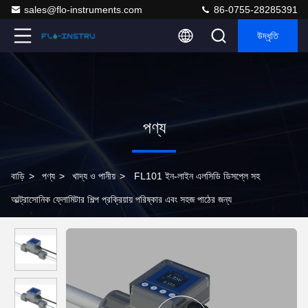
sales@flo-instruments.com
86-0755-28285391
উদ্ধৃতি
পণ্য
বাড়ি
>
পণ্য
>
খাদ্য ও পানীয়
>
FL101 ইন-লাইন এলসিডি ডিসপ্লে সহ
আল্ট্রাসোনিক ফ্লোমিটার শিল্প প্রক্রিয়ায় পরিষ্কার এবং সহজ পাঠের জন্য