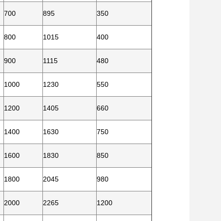
700
895
350
800
1015
400
900
1115
480
1000
1230
550
1200
1405
660
1400
1630
750
1600
1830
850
1800
2045
980
2000
2265
1200