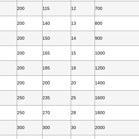
200
115
12
700
200
140
13
800
200
150
14
900
200
165
15
1000
200
185
18
1200
200
200
20
1400
250
235
25
1600
250
270
28
1800
300
300
30
2000