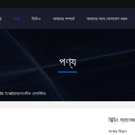
়ি
পণ্য
ভিডিও
আমাদের সম্পর্কে
আমাদের সাথে যোগাযোগ করুন
পণ্য
EM6 ইলেক্ট্রোম্যাগনেটিক ফ্লোমিটার
বিল্ডিং ম্যান
পণ্যের বিবরণ