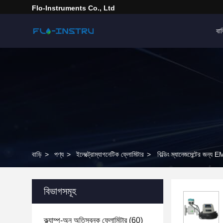
Flo-Instruments Co., Ltd
বাড
বাড়ি
>
পণ্য
>
ইলেক্ট্রোম্যাগনেটিক ফ্লোমিটার
>
বিল্ডিং ম্যানেজমেন্টের জন্য 
বিভাগসমূহ
ক্ল্যাম্প-অন অতিস্বনক ফ্লোমিটার
(60)