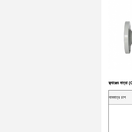
ফ্ল্যাঞ্জের মাত
নামমাত্র চাপ