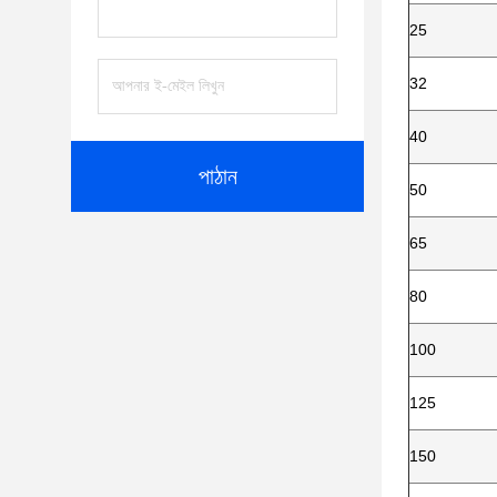
25
32
40
পাঠান
50
65
80
100
125
150