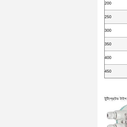
200
250
300
350
400
450
ইন্টিগ্রেটেড টাইপ