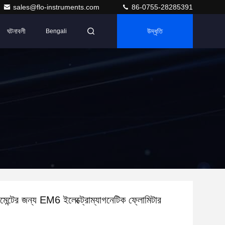
sales@flo-instruments.com
86-0755-28285391
ঘটনাবলী
উদ্ধৃতি
Bengali
েজমেন্টের জন্য EM6 ইলেক্ট্রোম্যাগনেটিক ফ্লোমিটার