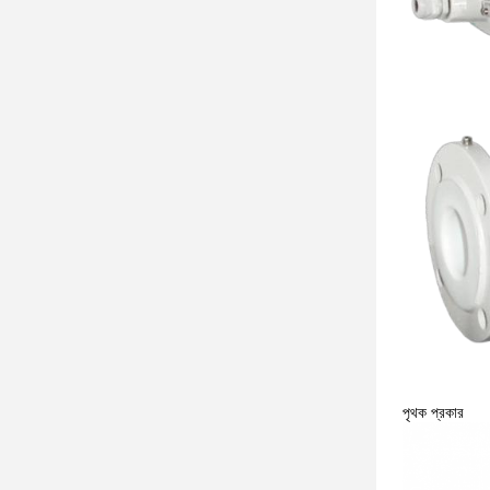
পৃথক প্রকার