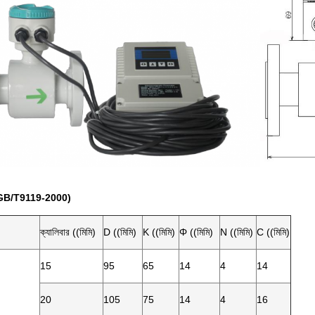
্রা (GB/T9119-2000)
ক্যালিবার ((মিমি)
D ((মিমি)
K ((মিমি)
Φ ((মিমি)
N ((মিমি)
C ((মিমি)
15
95
65
14
4
14
20
105
75
14
4
16