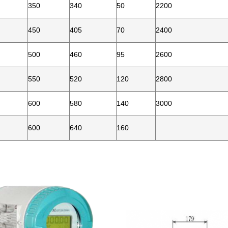
350
340
50
2200
450
405
70
2400
500
460
95
2600
550
520
120
2800
600
580
140
3000
600
640
160