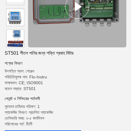
ST501 শীতল পানির জন্য শক্তি প্রবাহ মিটার
পণ্যের বিবরণ
উৎপত্তি স্থল: শেঞ্জেন
পরিচিতিমুলক নাম: Flo-Instru
সাক্ষ্যদান: CE; ISO9001
মডেল নম্বার: ST501
পেমেন্ট ও শিপিংয়ের শর্তাবলী
ন্যূনতম চাহিদার পরিমাণ: 1
প্যাকেজিং বিবরণ: প্রচলিত প্যাকেজিং
ডেলিভারি সময়: ৩-৫ কার্যদিবস
পরিশোধের শর্ত: টি/টি