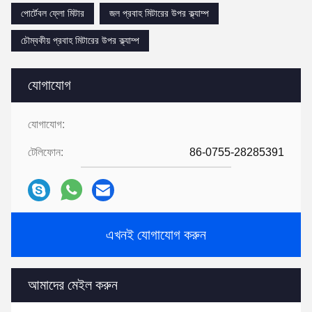
পোর্টেবল ফ্লো মিটার
জল প্রবাহ মিটারের উপর ক্ল্যাম্প
চৌম্বকীয় প্রবাহ মিটারের উপর ক্ল্যাম্প
যোগাযোগ
যোগাযোগ:
টেলিফোন:
86-0755-28285391
এখনই যোগাযোগ করুন
আমাদের মেইল করুন