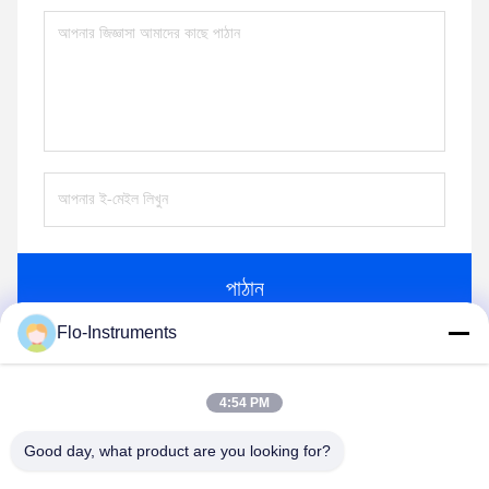
পাঠান
Flo-Instruments
অনুরূপ পণ্য
4:54 PM
Good day, what product are you looking for?