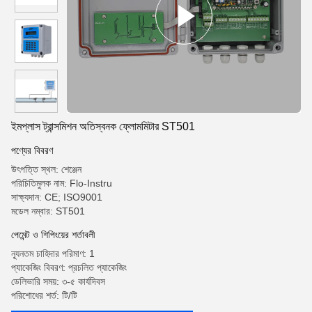
ইমপ্লাস ট্রান্সমিশন অতিস্বনক ফ্লোমমিটার ST501
পণ্যের বিবরণ
উৎপত্তি স্থল: শেঞ্জেন
পরিচিতিমুলক নাম: Flo-Instru
সাক্ষ্যদান: CE; ISO9001
মডেল নম্বার: ST501
পেমেন্ট ও শিপিংয়ের শর্তাবলী
ন্যূনতম চাহিদার পরিমাণ: 1
প্যাকেজিং বিবরণ: প্রচলিত প্যাকেজিং
ডেলিভারি সময়: ৩-৫ কার্যদিবস
পরিশোধের শর্ত: টি/টি