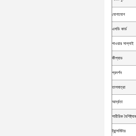
যোগাযোগ
এসডি কার্ড
পাওয়ার সাপ্লাই
কীপ্যাড
প্রদর্শন
তাপমাত্রা
আর্দ্রতা
শারীরিক বৈশিষ্ট্যা
ট্রান্সমিটার