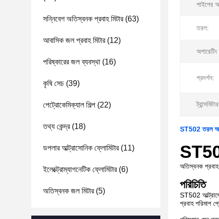
পাইপের 
সন্নিবেশ অতিস্বনক প্রবাহ মিটার
(63)
তরল:
আবাসিক জল প্রবাহ মিটার
(12)
অপারেটিং 
পরিষ্কারের জল ব্যবস্থা
(16)
প্রদর্শন:
কৃষি সেচ
(39)
ট্রান্সমিটা
পেট্রোকেমিক্যাল শিল্প
(22)
তথ্য কেন্দ্র
(18)
ST502 তরল অতি
ST502
ডপলার আল্ট্রাসোনিক ফ্লোমিটার
(11)
অতিস্বনক প্রবাহ 
ইলেক্ট্রোম্যাগনেটিক ফ্লোমিটার
(6)
পরিচিতি
অতিস্বনক জল মিটার
(5)
ST502 আল্ট্রাসোন
প্রবাহ পরিমাপ প্