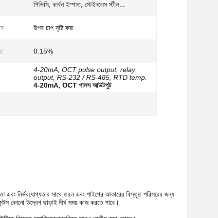
পিভিসি, কার্বন ইস্পাত, স্টেইনলেস স্টীল...
রন:
উপর চাপ সৃষ্টি করা
য:
0.15%
4-20mA, OCT pulse output, relay
output, RS-232 / RS-485, RTD temp.
4-20mA, OCT পালস আউটপুট
্ভুলতা এবং নির্ভরযোগ্যতার সাথে তরল এবং পাইপের আকারের বিস্তৃত পরিসরের জন্য
ুমেন্টস কোনো উদ্বেগ ছাড়াই দীর্ঘ সময় কাজ করতে পারে।