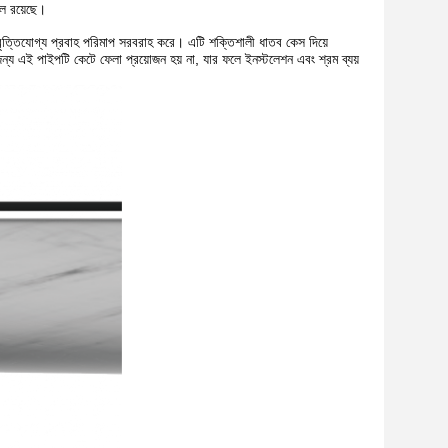
রল রয়েছে।
রাবৃত্তিযোগ্য প্রবাহ পরিমাপ সরবরাহ করে। এটি শক্তিশালী ধাতব কেস দিয়ে
 জন্য এই পাইপটি কেটে ফেলা প্রয়োজন হয় না, যার ফলে ইনস্টলেশন এবং শ্রম ব্যয়