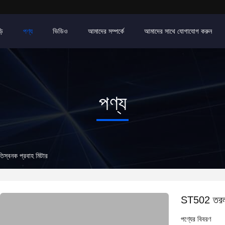
়ি
পণ্য
ভিডিও
আমাদের সম্পর্কে
আমাদের সাথে যোগাযোগ করুন
পণ্য
্বনক প্রবাহ মিটার
ST502 তরল 
পণ্যের বিবরণ