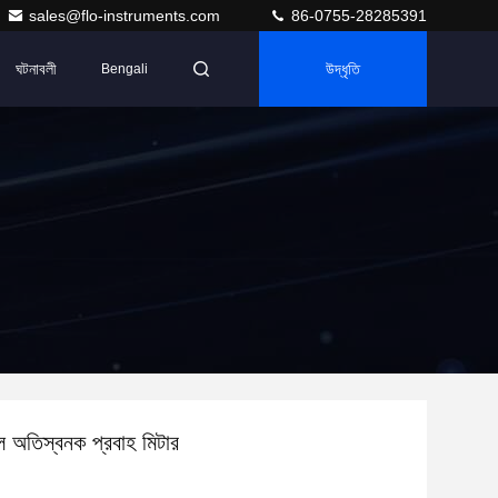
sales@flo-instruments.com
86-0755-28285391
ঘটনাবলী
উদ্ধৃতি
Bengali
অতিস্বনক প্রবাহ মিটার