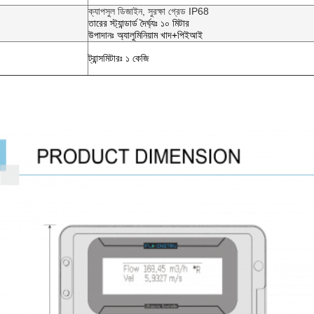
ক্যাপসুল ডিজাইন, সুরক্ষা গ্রেড IP68
তারের স্ট্যান্ডার্ড দৈর্ঘ্যঃ ১০ মিটার
উপাদানঃ অ্যালুমিনিয়াম খাদ+পিইআই
ট্রান্সমিটারঃ ১ কেজি