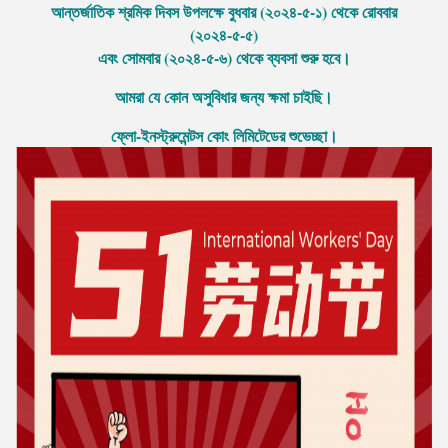
আন্তর্জাতিক শ্রমিক দিবস উপলক্ষে বুধবার (২০২৪-৫-১) থেকে রোববার
(২০২৪-৫-৫)
এবং সোমবার (২০২৪-৫-৬) থেকে ব্যবসা শুরু হবে।
আমরা যে কোন অসুবিধার জন্য ক্ষমা চাইছি।
ফ্লো-ইনস্ট্রুমেন্টস কোং লিমিটেডের শুভেচ্ছা।