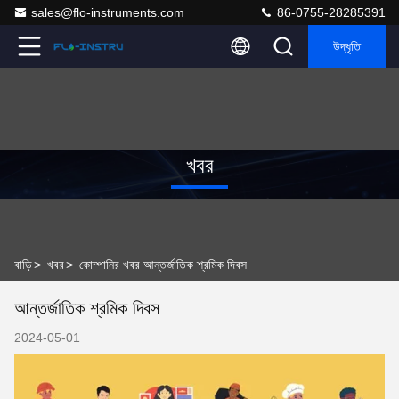
sales@flo-instruments.com
86-0755-28285391
উদ্ধৃতি
খবর
বাড়ি
>
খবর
>
কোম্পানির খবর আন্তর্জাতিক শ্রমিক দিবস
আন্তর্জাতিক শ্রমিক দিবস
2024-05-01