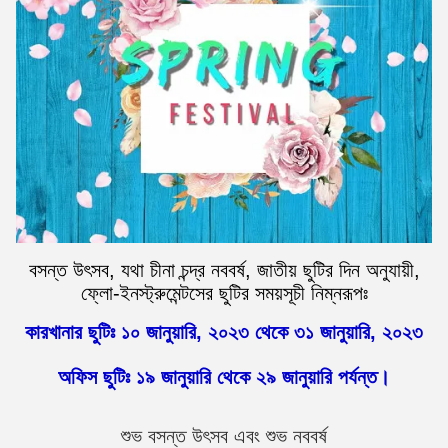
বসন্ত উৎসব, যথা চীনা চন্দ্র নববর্ষ, জাতীয় ছুটির দিন অনুযায়ী,
ফ্লো-ইনস্ট্রুমেন্টসের ছুটির সময়সূচী নিম্নরূপঃ
কারখানার ছুটিঃ ১০ জানুয়ারি, ২০২৩ থেকে ৩১ জানুয়ারি, ২০২৩
অফিস ছুটিঃ ১৯ জানুয়ারি থেকে ২৯ জানুয়ারি পর্যন্ত।
শুভ বসন্ত উৎসব এবং শুভ নববর্ষ