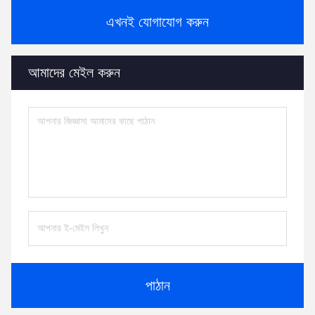
এখনই যোগাযোগ করুন
আমাদের মেইল করুন
পাঠান