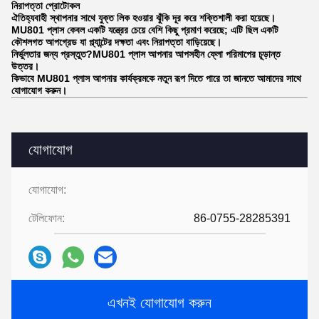
নিরাপত্তা প্রোটোকল
ঐতিহ্যবাহী স্থাপনার সাথে যুক্ত লিক হওয়ার ঝুঁকি দূর করে শক্তিশালী করা হয়েছে।
MU801 প্লাস কেবল একটি যন্ত্রের চেয়ে বেশি কিছু প্রমাণ করেছে; এটি ছিল একটি
কৌশলগত আপগ্রেড যা প্ল্যান্টের দক্ষতা এবং নিরাপত্তা বাড়িয়েছে।
নির্ভুলতার জন্য প্রস্তুত?
MU801 প্লাস আপনার আপসহীন ফ্লো পরিমাপের চূড়ান্ত
উত্তর।
কিভাবে MU801 প্লাস আপনার কার্যক্রমকে নতুন রূপ দিতে পারে তা জানতে আমাদের সাথে
যোগাযোগ করুন।
যোগাযোগ
যোগাযোগ:
টেলিফোন:
86-0755-28285391
এখনই যোগাযোগ করুন